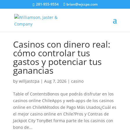
281-955-9554
brian@wjccpa.com
Casinos con dinero real:
cómo controlar tus
gastos y potenciar tus
ganancias
by
willjastcpa
|
Aug 7, 2026
|
casino
Table of ContentsBonos que podrás disfrutar en los
casinos online ChileApps y web-apps de los casinos
online en ChileMétodos de Pago Más Usados¿Cuál es
el mejor casino online en Chile?Pros y Contras de
Jackpot City TonyBet forma parte de los casinos con
bono de...