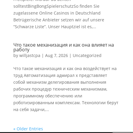
solltestBingBongSpielerschutzSo finden Sie
zugelassene Online Casinos in Deutschland
Betrügerische Anbieter setzen wir auf unsere
“Schwarze Liste”. Unser Hauptziel ist es,...
Что такое механизация и как она влияет на
работу
by
willjastcpa
|
Aug 7, 2026
|
Uncategorized
Что такое механизация и как она воздействует на
труд Автоматизация адмирал х представляет
собой механизм делегирования выполнения
рабочих процедур техническим механизмам,
программному обеспечению или
роботизированным комплексам. Технологии берут
на себя задачи,...
« Older Entries